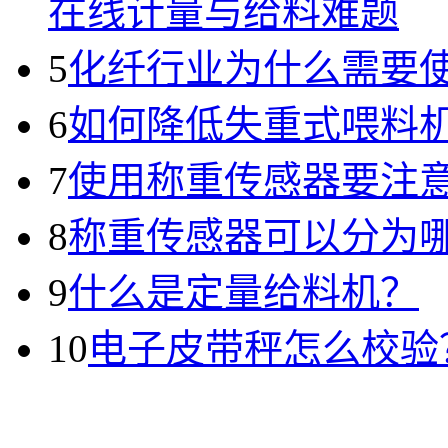
在线计量与给料难题
5
化纤行业为什么需要
6
如何降低失重式喂料
7
使用称重传感器要注
8
称重传感器可以分为
9
什么是定量给料机？
10
电子皮带秤怎么校验