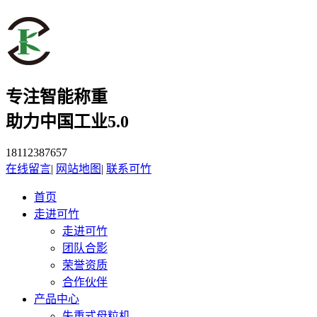
专注智能称重
助力中国工业5.0
18112387657
在线留言
|
网站地图
|
联系可竹
首页
走进可竹
走进可竹
团队合影
荣誉资质
合作伙伴
产品中心
失重式母粒机