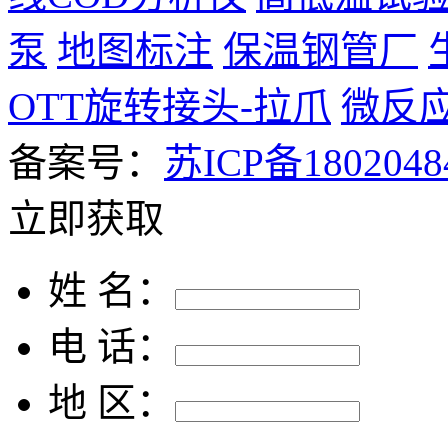
泵
地图标注
保温钢管厂
OTT旋转接头-拉爪
微反
备案号：
苏ICP备1802048
立即获取
姓 名：
电 话：
地 区：