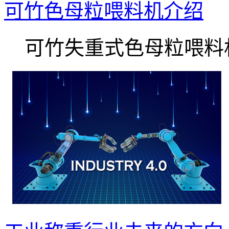
可竹色母粒喂料机介绍
可竹失重式色母粒喂料机.