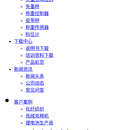
失重秤
称重控制器
皮带秤
称重传感器
料位计
下载中心
说明书下载
培训资料下载
产品彩页
新闻资讯
新闻头条
公司动态
常见问答
客户案例
化纤纺织
充绒充棉机
锂电池生产商