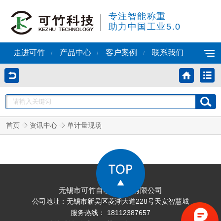
专注智能称重
助力中国工业5.0
走进可竹
产品中心
客户案例
联系我们
/
/
/
首页
资讯中心
单计量现场
无锡市可竹自动化科技有限公司
公司地址：无锡市新吴区菱湖大道228号天安智慧城
服务热线： 18112387657