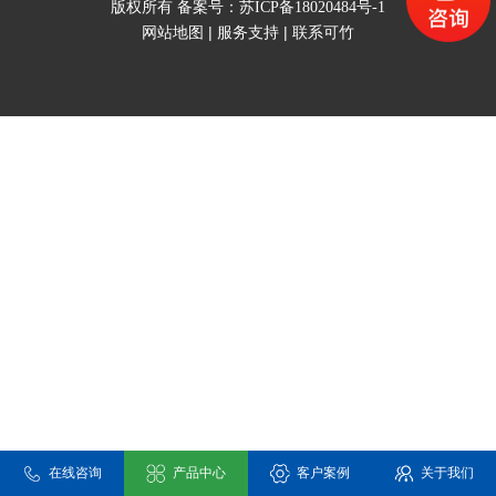
版权所有 备案号：
苏ICP备18020484号-1
网站地图
|
服务支持
|
联系可竹
在线咨询
产品中心
客户案例
关于我们